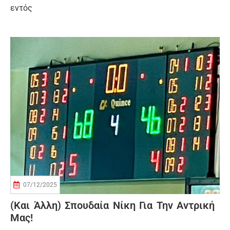
εντός
07/12/2025
(Και Άλλη) Σπουδαία Νίκη Για Την Αντρική
Μας!