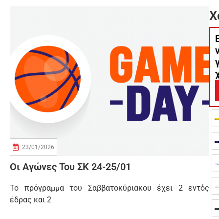
Χ
23/01/2026
Οι Αγώνες Του ΣΚ 24-25/01
Το πρόγραμμα του Σαββατοκύριακου έχει 2 εντός
έδρας και 2