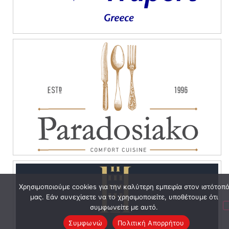
Χρησιμοποιούμε cookies για την καλύτερη εμπειρία στον ιστότοπ
μας. Εάν συνεχίσετε να το χρησιμοποιείτε, υποθέτουμε ότι
συμφωνείτε με αυτό.
Συμφωνώ
Πολιτική Απορρήτου