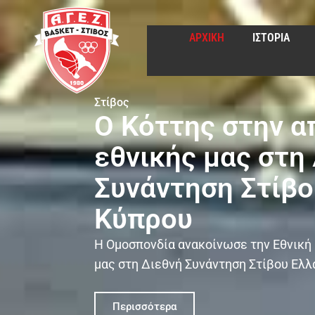
ΑΡΧΙΚΗ
ΙΣΤΟΡΙΑ
Στίβος
Ο Κόττης στην α
εθνικής μας στη
Συνάντηση Στίβο
Κύπρου
Η Ομοσπονδία ανακοίνωσε την Εθνική
μας στη Διεθνή Συνάντηση Στίβου Ελλά
Περισσότερα