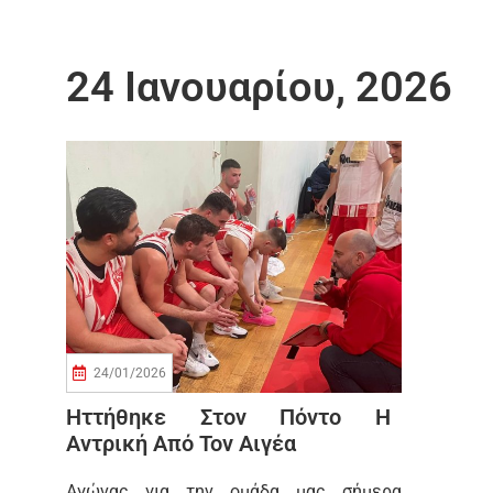
24 Ιανουαρίου, 2026
24/01/2026
Ηττήθηκε Στον Πόντο Η
Αντρική Από Τον Αιγέα
Αγώνας για την ομάδα μας σήμερα