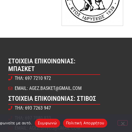
ΣΤΟΙΧΕΊΑ ΕΠΙΚΟΙΝΩΝΊΑΣ:
ΜΠΆΣΚΕΤ
ΤΗΛ: 697 7210 972
EMAIL: AGEZ.BASKET@GMAIL.COM
ΣΤΟΙΧΕΊΑ ΕΠΙΚΟΙΝΩΝΊΑΣ: ΣΤΊΒΟΣ
ΤΗΛ: 693 7263 947
ΤΗΛ: 697 7080 833
μφωνείτε με αυτό.
Συμφωνώ
Πολιτική Απορρήτου
EMAIL: AGEZ.STIVOS@GMAIL.COM