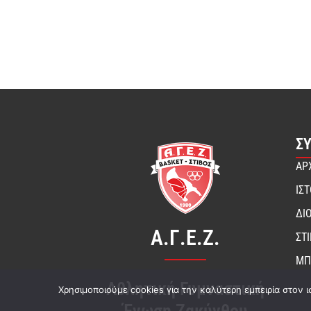
Σ
ΑΡ
ΙΣ
ΔΙ
Α.Γ.Ε.Ζ.
ΣΤ
ΜΠ
Αθλητική Γυμναστική
Χρησιμοποιούμε cookies για την καλύτερη εμπειρία στον ι