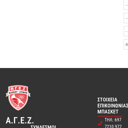
ΣΤΟΙΧΕΊΑ
ΕΠΙΚΟΙΝΩΝΊΑΣ
ΜΠΆΣΚΕΤ
Α.Γ.Ε.Ζ.
ΤΗΛ: 697
7210 972
ΣΎΝΔΕΣΜΟΙ