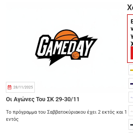
Χ
28/11/2025
Οι Αγώνες Του ΣΚ 29-30/11
Το πρόγραμμα του Σαββατοκύριακου έχει 2 εκτός και 1
εντός