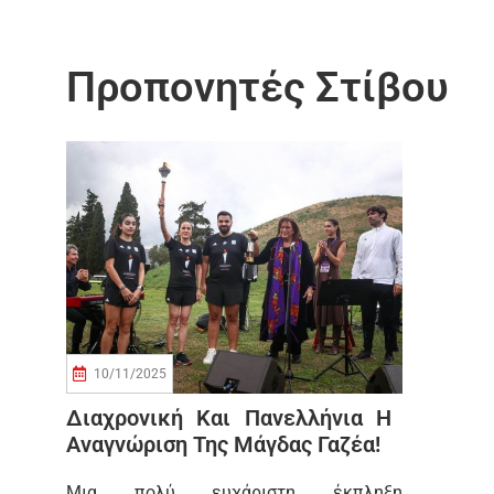
Προπονητές Στίβου
10/11/2025
Διαχρονική Και Πανελλήνια Η
Αναγνώριση Της Μάγδας Γαζέα!
Μια πολύ ευχάριστη έκπληξη