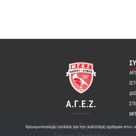
Σ
ΑΡ
ΙΣ
ΔΙ
Α.Γ.Ε.Ζ.
ΣΤ
ΜΠ
Αθλητική Γυμναστική
Χρησιμοποιούμε cookies για την καλύτερη εμπειρία στον ι