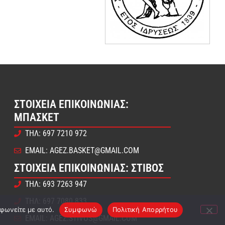
ΣΤΟΙΧΕΊΑ ΕΠΙΚΟΙΝΩΝΊΑΣ:
ΜΠΆΣΚΕΤ
ΤΗΛ: 697 7210 972
EMAIL: AGEZ.BASKET@GMAIL.COM
ΣΤΟΙΧΕΊΑ ΕΠΙΚΟΙΝΩΝΊΑΣ: ΣΤΊΒΟΣ
ΤΗΛ: 693 7263 947
ΤΗΛ: 697 7080 833
μφωνείτε με αυτό.
Συμφωνώ
Πολιτική Απορρήτου
EMAIL: AGEZ.STIVOS@GMAIL.COM