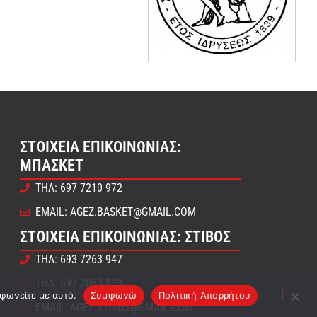
ΣΤΟΙΧΕΊΑ ΕΠΙΚΟΙΝΩΝΊΑΣ:
ΜΠΆΣΚΕΤ
ΤΗΛ: 697 7210 972
EMAIL: AGEZ.BASKET@GMAIL.COM
ΣΤΟΙΧΕΊΑ ΕΠΙΚΟΙΝΩΝΊΑΣ: ΣΤΊΒΟΣ
ΤΗΛ: 693 7263 947
ΤΗΛ: 697 7080 833
μφωνείτε με αυτό.
Συμφωνώ
Πολιτική Απορρήτου
EMAIL: AGEZ.STIVOS@GMAIL.COM