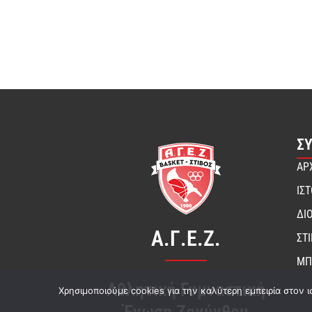
Σ
ΑΡ
ΙΣ
ΔΙ
Α.Γ.Ε.Ζ.
ΣΤ
ΜΠ
Αθλητική Γυμναστική
Χρησιμοποιούμε cookies για την καλύτερη εμπειρία στον ι