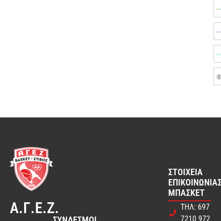
ΣΤΟΙΧΕΊΑ
ΕΠΙΚΟΙΝΩΝΊΑΣ
ΜΠΆΣΚΕΤ
Α.Γ.Ε.Ζ.
ΤΗΛ: 697
7210 972
ΣΎΝΔΕΣΜΟΙ