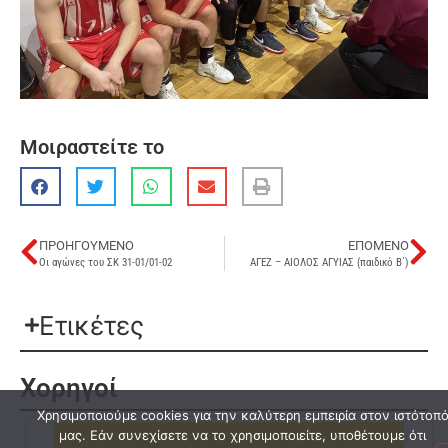
Μοιραστείτε το
ΠΡΟΗΓΟΎΜΕΝΟ
ΕΠΌΜΕΝΟ
Οι αγώνες του ΣΚ 31-01/01-02
ΑΓΕΖ – ΑΙΟΛΟΣ ΑΓΥΙΑΣ (παιδικό Β΄)
Ετικέτες
Χορηγοί
Χρησιμοποιούμε cookies για την καλύτερη εμπειρία στον ιστότοπ
μας. Εάν συνεχίσετε να το χρησιμοποιείτε, υποθέτουμε ότι