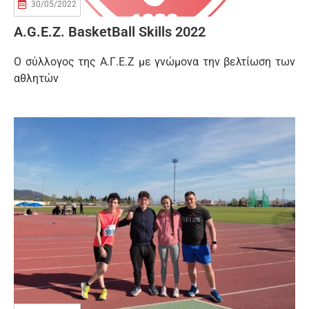
30/05/2022
A.G.E.Z. BasketBall Skills 2022
Ο σύλλογος της Α.Γ.Ε.Ζ με γνώμονα την βελτίωση των
αθλητών