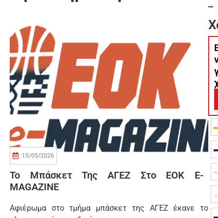
Χ
15/05/2026
Το Μπάσκετ Της ΑΓΕΖ Στο EOK E-
MAGAZINE
Αφιέρωμα στο τμήμα μπάσκετ της ΑΓΕΖ έκανε το