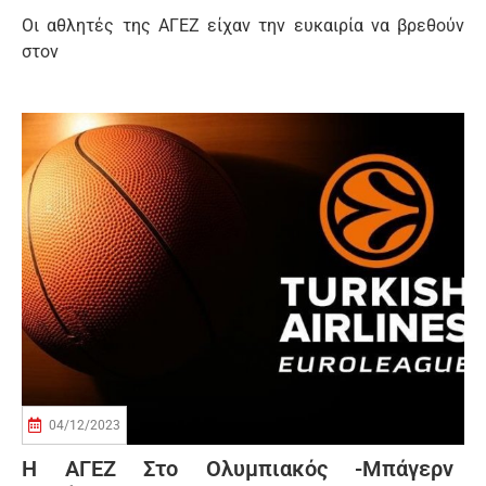
Οι αθλητές της ΑΓΕΖ είχαν την ευκαιρία να βρεθούν
στον
04/12/2023
Η ΑΓΕΖ Στο Ολυμπιακός -Μπάγερν