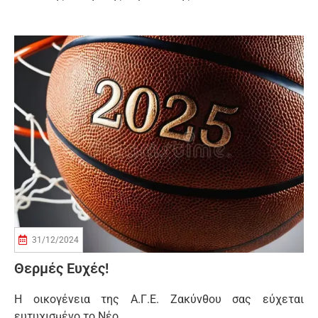
31/12/2024
Θερμές Ευχές!
Η οικογένεια της Α.Γ.Ε. Ζακύνθου σας εύχεται
ευτυχισμένο το Νέο