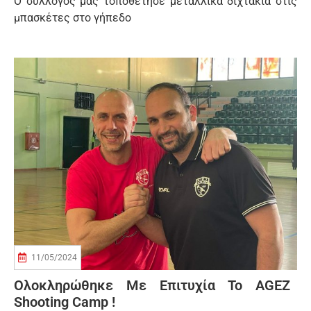
Ο σύλλογος μας τοποθέτησε μεταλλικά διχτάκια στις
μπασκέτες στο γήπεδο
11/05/2024
Ολοκληρώθηκε Με Επιτυχία Το AGEZ
Shoοting Camp !