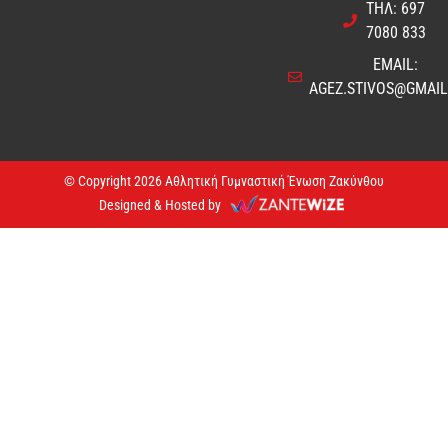
ΤΗΛ: 697
7080 833
EMAIL:
AGEZ.STIVOS@GMAI
© Copyright 2026 Αθλητική Γυμναστική Ένωση Ζακύνθου
Designed & Hosted by