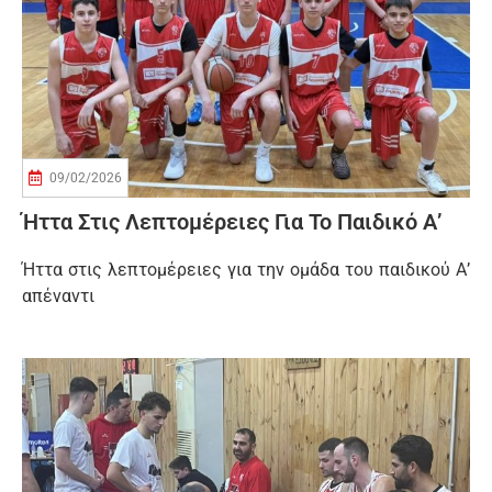
09/02/2026
Ήττα Στις Λεπτομέρειες Για Το Παιδικό Α’
Ήττα στις λεπτομέρειες για την ομάδα του παιδικού Α’
απέναντι