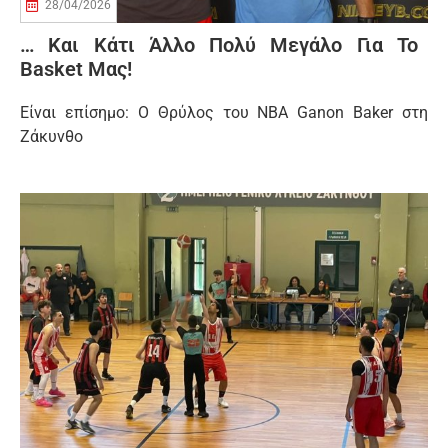
28/04/2026
… Και Κάτι Άλλο Πολύ Μεγάλο Για Το
Βasket Μας!
Είναι επίσημο: Ο Θρύλος του NBA Ganon Baker στη
Ζάκυνθο