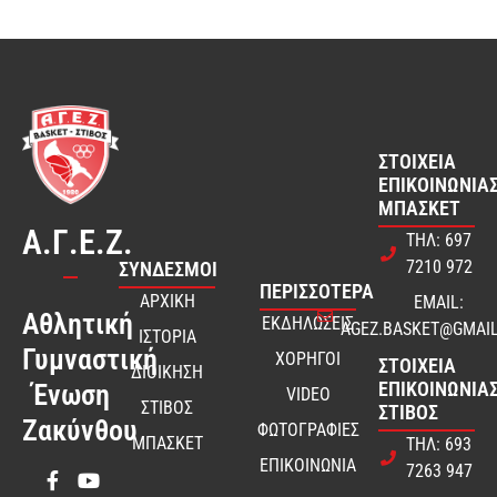
ΣΤΟΙΧΕΊΑ
ΕΠΙΚΟΙΝΩΝΊΑΣ
ΜΠΆΣΚΕΤ
Α.Γ.Ε.Ζ.
ΤΗΛ: 697
7210 972
ΣΎΝΔΕΣΜΟΙ
ΠΕΡΙΣΣΟΤΕΡΑ
ΑΡΧΙΚΗ
EMAIL:
Αθλητική
ΕΚΔΗΛΩΣΕΙΣ
AGEZ.BASKET@GMAI
ΙΣΤΟΡΙΑ
Γυμναστική
ΧΟΡΗΓΟΙ
ΣΤΟΙΧΕΊΑ
ΔΙΟΙΚΗΣΗ
ΕΠΙΚΟΙΝΩΝΊΑΣ
Ένωση
VIDEO
ΣΤΙΒΟΣ
ΣΤΊΒΟΣ
Ζακύνθου
ΦΩΤΟΓΡΑΦΙΕΣ
ΜΠΑΣΚΕΤ
ΤΗΛ: 693
ΕΠΙΚΟΙΝΩΝΙΑ
7263 947