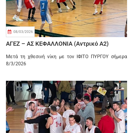
08/03/2026
ΑΓΕΖ – ΑΣ ΚΕΦΑΛΛΟΝΙΑ (αντρικό Α2)
Μετά τη χθεσινή νίκη με τον ΙΦΙΤΟ ΠΥΡΓΟΥ σήμερα
8/3/2026