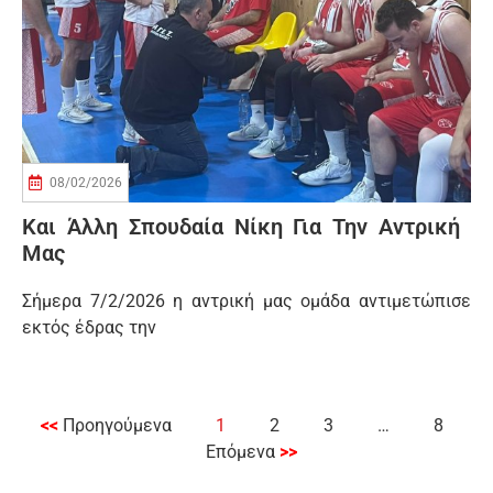
08/02/2026
Και Άλλη Σπουδαία Νίκη Για Την Αντρική
Μας
Σήμερα 7/2/2026 η αντρική μας ομάδα αντιμετώπισε
εκτός έδρας την
<<
Προηγούμενα
1
2
3
…
8
Επόμενα
>>