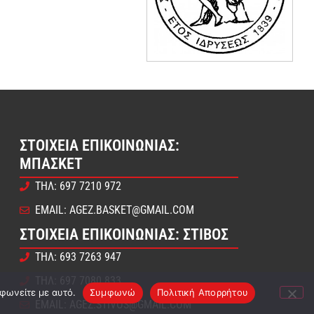
ΣΤΟΙΧΕΊΑ ΕΠΙΚΟΙΝΩΝΊΑΣ:
ΜΠΆΣΚΕΤ
ΤΗΛ: 697 7210 972
EMAIL: AGEZ.BASKET@GMAIL.COM
ΣΤΟΙΧΕΊΑ ΕΠΙΚΟΙΝΩΝΊΑΣ: ΣΤΊΒΟΣ
ΤΗΛ: 693 7263 947
ΤΗΛ: 697 7080 833
μφωνείτε με αυτό.
Συμφωνώ
Πολιτική Απορρήτου
EMAIL: AGEZ.STIVOS@GMAIL.COM