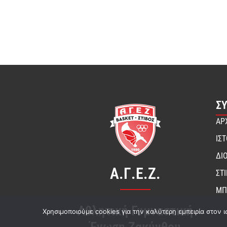
Σ
ΑΡ
ΙΣ
ΔΙ
Α.Γ.Ε.Ζ.
ΣΤ
ΜΠ
Αθλητική Γυμναστική
Χρησιμοποιούμε cookies για την καλύτερη εμπειρία στον ι