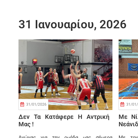
31 Ιανουαρίου, 2026
31/01/2026
31/01
Δεν Τα Κατάφερε Η Αντρική
Με Νί
Μας !
Νεάνι
Αγώνας για την ομάδα μας σήμερα
Με τον