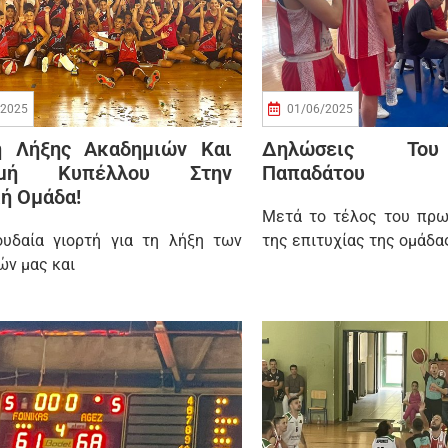
/2025
01/06/2025
ή Λήξης Ακαδημιών Και
Δηλώσεις Το
ομή Κυπέλλου Στην
Παπαδάτου
ή Ομάδα!
Μετά το τέλος του πρω
υδαία γιορτή για τη λήξη των
της επιτυχίας της ομάδα
ών μας και