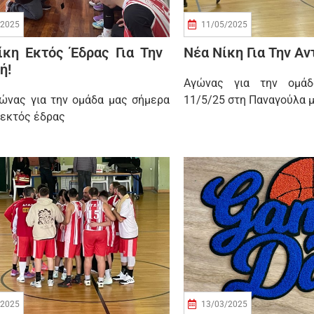
/2025
11/05/2025
ίκη Εκτός Έδρας Για Την
Νέα Νίκη Για Την Α
ή!
Αγώνας για την ομά
ώνας για την ομάδα μας σήμερα
11/5/25 στη Παναγούλα 
 εκτός έδρας
/2025
13/03/2025