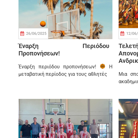
26/06/2025
12/06
Έναρξη Περιόδου
Τελετ
Προπονήσεων!
Απον
Ανδρικ
Έναρξη περιόδου προπονήσεων!
Η
μεταβατική περίοδος για τους αθλητές
Μια σπο
ακαδημι