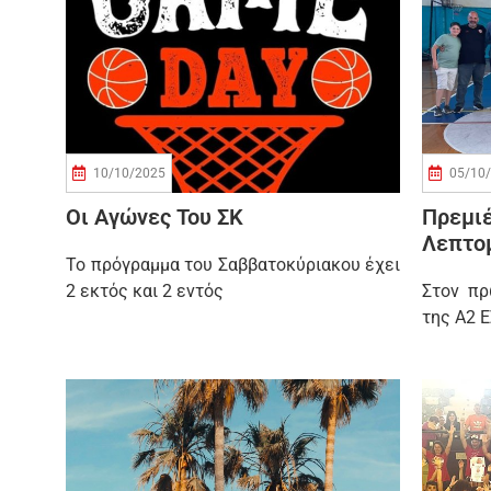
10/10/2025
05/10
Οι Αγώνες Του ΣΚ
Πρεμ
Λεπτομ
Το πρόγραμμα του Σαββατοκύριακου έχει
2 εκτός και 2 εντός
Στον πρ
της Α2 