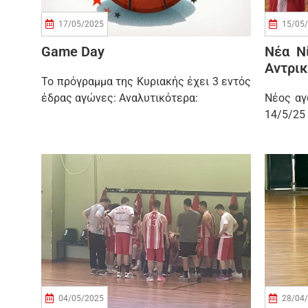
17/05/2025
15/05
Game Day
Νέα Ν
Αντρικ
Το πρόγραμμα της Κυριακής έχει 3 εντός
έδρας αγώνες: Αναλυτικότερα:
Νέος αγ
14/5/25
04/05/2025
28/04