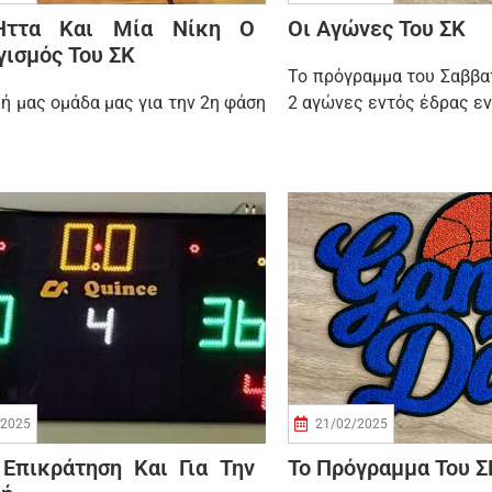
Ήττα Και Μία Νίκη Ο
Οι Αγώνες Του ΣΚ
ισμός Του ΣΚ
Το πρόγραμμα του Σαββα
ή μας ομάδα μας για την 2η φάση
2 αγώνες εντός έδρας ε
/2025
21/02/2025
 Επικράτηση Και Για Την
Το Πρόγραμμα Του Σ