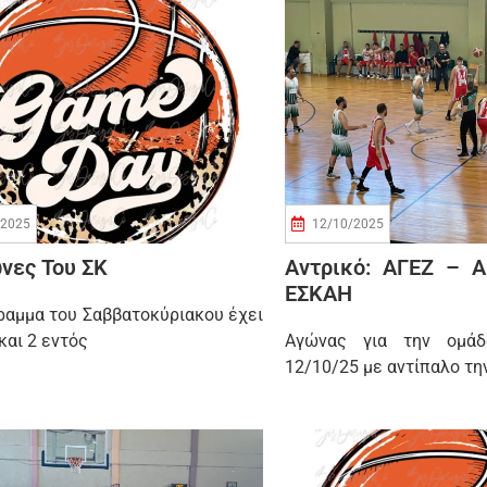
/2025
12/10/2025
νες Του ΣΚ
Αντρικό: ΑΓΕΖ – Α
ΕΣΚΑΗ
ραμμα του Σαββατοκύριακου έχει
και 2 εντός
Αγώνας για την ομά
12/10/25 με αντίπαλο τη