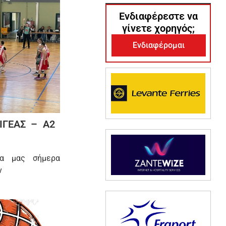
Ενδιαφέρεστε να
γίνετε χορηγός;
Ενδιαφέρομαι
ΙΓΕΑΣ – Α2
δα μας σήμερα
ν