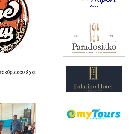
τοκύριακου έχει