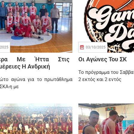
/2025
03/10/2025
ιέρα Με Ήττα Στις
Οι Αγώνες Του ΣΚ
έρειες Η Ανδρική
Το πρόγραμμα του Σαββα
ώτο αγώνα για το πρωτάθλημα
2 εκτός και 2 εντός
ΕΣΚΑ-η με