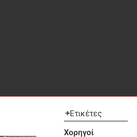
Ετικέτες
Χορηγοί