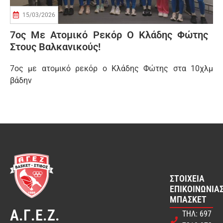
15/03/2026
7ος Με Ατομικό Ρεκόρ Ο Κλάδης Φώτης
Στους Βαλκανικούς!
7ος με ατομικό ρεκόρ ο Κλάδης Φώτης στα 10χλμ
βάδην
ΣΤΟΙΧΕΊΑ
ΕΠΙΚΟΙΝΩΝΊΑΣ
ΜΠΆΣΚΕΤ
Α.Γ.Ε.Ζ.
ΤΗΛ: 697