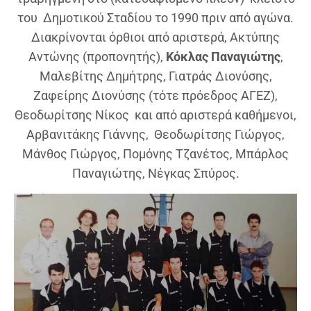
του Δημοτικού Σταδίου το 1990 πριν από αγώνα.
Διακρίνονται όρθιοι από αριστερά, Ακτύπης
Αντώνης (προπονητής),
Κόκλας Παναγιώτης
,
Μαλεβίτης Δημήτρης, Γιατράς Διονύσης,
Ζαφείρης Διονύσης (τότε πρόεδρος ΑΓΕΖ),
Θεοδωρίτσης Νίκος και από αριστερά καθήμενοι,
Αρβανιτάκης Γιάννης, Θεοδωρίτσης Γιώργος,
Μάνθος Γιώργος, Πομόνης Τζανέτος, Μπάρλος
Παναγιώτης, Νέγκας Σπύρος.