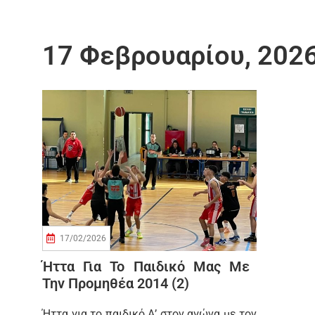
17 Φεβρουαρίου, 202
17/02/2026
Ήττα Για Το Παιδικό Μας Με
Την Προμηθέα 2014 (2)
Ήττα για το παιδικό Α’ στον αγώνα με τον