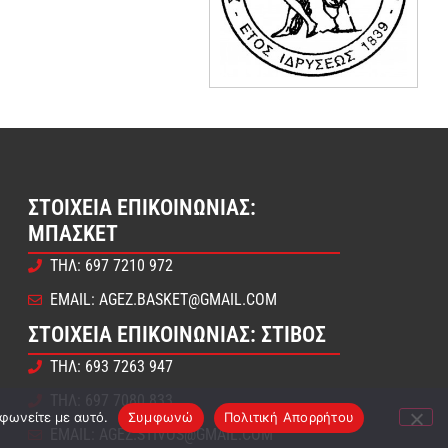
ΣΤΟΙΧΕΊΑ ΕΠΙΚΟΙΝΩΝΊΑΣ:
ΜΠΆΣΚΕΤ
ΤΗΛ: 697 7210 972
EMAIL: AGEZ.BASKET@GMAIL.COM
ΣΤΟΙΧΕΊΑ ΕΠΙΚΟΙΝΩΝΊΑΣ: ΣΤΊΒΟΣ
ΤΗΛ: 693 7263 947
ΤΗΛ: 697 7080 833
μφωνείτε με αυτό.
Συμφωνώ
Πολιτική Απορρήτου
EMAIL: AGEZ.STIVOS@GMAIL.COM