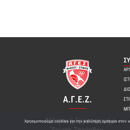
Σ
ΑΡ
ΙΣ
ΔΙ
Α.Γ.Ε.Ζ.
ΣΤ
ΜΠ
Αθλητική Γυμναστική
Χρησιμοποιούμε cookies για την καλύτερη εμπειρία στον ι