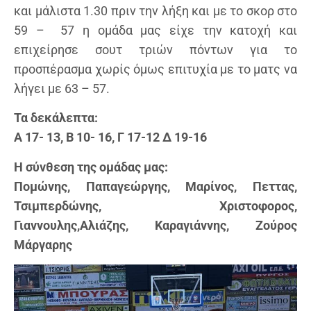
και μάλιστα 1.30 πριν την λήξη και με το σκορ στο
59 – 57 η ομάδα μας είχε την κατοχή και
επιχείρησε σουτ τριών πόντων για το
προσπέρασμα χωρίς όμως επιτυχία με το ματς να
λήγει με 63 – 57.
Τα δεκάλεπτα:
Α 17- 13, Β 10- 16, Γ 17-12 Δ 19-16
Η σύνθεση της ομάδας μας:
Πομώνης, Παπαγεώργης, Μαρίνος, Πεττας,
Τσιμπερδώνης, Χριστοφορος,
Γιαννουλης,Αλιάζης, Καραγιάννης, Ζούρος
Μάργαρης