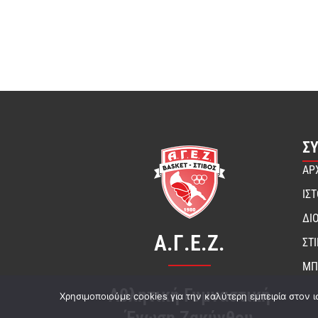
Σ
ΑΡ
ΙΣ
ΔΙ
Α.Γ.Ε.Ζ.
ΣΤ
ΜΠ
Αθλητική Γυμναστική
Χρησιμοποιούμε cookies για την καλύτερη εμπειρία στον ι