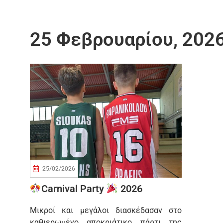
25 Φεβρουαρίου, 202
25/02/2026
Carnival Party
2026
Μικροί και μεγάλοι διασκέδασαν στο
καθιερωμένο αποκριάτικο πάρτι της