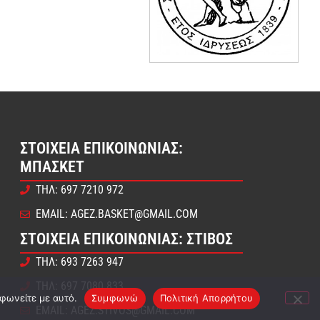
ΣΤΟΙΧΕΊΑ ΕΠΙΚΟΙΝΩΝΊΑΣ:
ΜΠΆΣΚΕΤ
ΤΗΛ: 697 7210 972
EMAIL: AGEZ.BASKET@GMAIL.COM
ΣΤΟΙΧΕΊΑ ΕΠΙΚΟΙΝΩΝΊΑΣ: ΣΤΊΒΟΣ
ΤΗΛ: 693 7263 947
ΤΗΛ: 697 7080 833
μφωνείτε με αυτό.
Συμφωνώ
Πολιτική Απορρήτου
EMAIL: AGEZ.STIVOS@GMAIL.COM