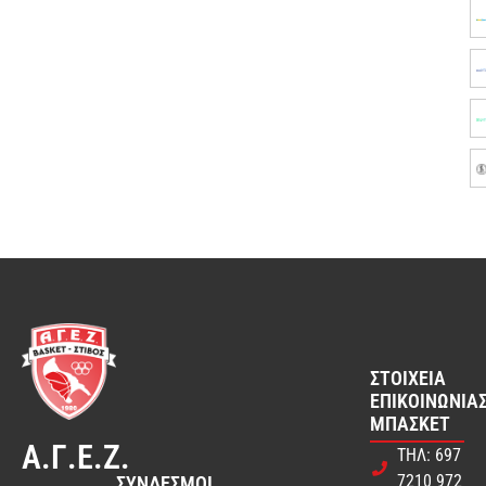
ΣΤΟΙΧΕΊΑ
ΕΠΙΚΟΙΝΩΝΊΑΣ
ΜΠΆΣΚΕΤ
Α.Γ.Ε.Ζ.
ΤΗΛ: 697
7210 972
ΣΎΝΔΕΣΜΟΙ