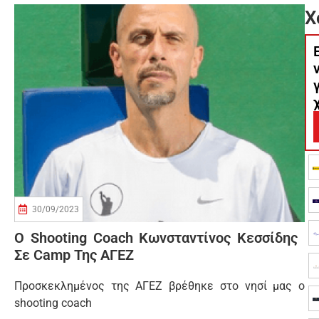
Χ
30/09/2023
Ο Shooting Coach Κωνσταντίνος Κεσσίδης
Σε Camp Της ΑΓΕΖ
Προσκεκλημένος της ΑΓΕΖ βρέθηκε στο νησί μας ο
shooting coach