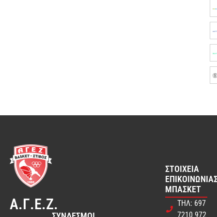
ΣΤΟΙΧΕΊΑ
ΕΠΙΚΟΙΝΩΝΊΑΣ
ΜΠΆΣΚΕΤ
Α.Γ.Ε.Ζ.
ΤΗΛ: 697
7210 972
ΣΎΝΔΕΣΜΟΙ