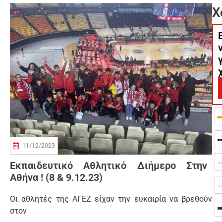
Χ
11/12/2023
Εκπαιδευτικό Αθλητικό Διήμερο Στην
Αθήνα ! (8 & 9.12.23)
Οι αθλητές της ΑΓΕΖ είχαν την ευκαιρία να βρεθούν
στον