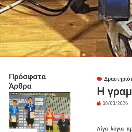
Πρόσφατα
Δραστηριό
Άρθρα
H γραμ
08/03/2026
Λίγα λόγια π