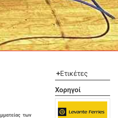
Ετικέτες
Χορηγοί
αμματείας των