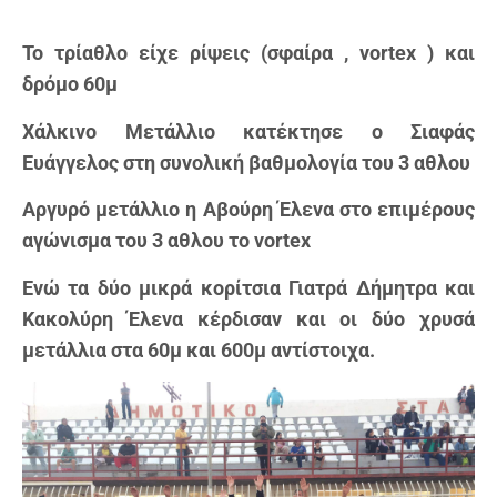
Το τρίαθλο είχε ρίψεις (σφαίρα ,
vortex
) και
δρόμο 60μ
Χάλκινο Μετάλλιο κατέκτησε ο Σιαφάς
Ευάγγελος στη συνολική βαθμολογία του 3 αθλου
Αργυρό μετάλλιο η Αβούρη Έλενα στο επιμέρους
αγώνισμα του 3 αθλου το
vortex
Ενώ τα δύο μικρά κορίτσια Γιατρά Δήμητρα και
Κακολύρη Έλενα κέρδισαν και οι δύο χρυσά
μετάλλια στα 60μ και 600μ αντίστοιχα.