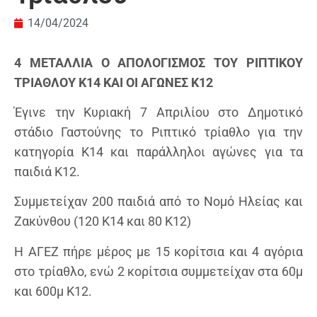
14/04/2024
4 ΜΕΤΑΛΛΙΑ Ο ΑΠΟΛΟΓΙΣΜΟΣ ΤΟΥ ΡΙΠΤΙΚΟΥ
ΤΡΙΑΘΛΟΥ Κ14 ΚΑΙ ΟΙ ΑΓΩΝΕΣ Κ12
Έγινε την Κυριακή 7 Απριλίου στο Δημοτικό
στάδιο Γαστούνης το Ριπτικό τρίαθλο για την
κατηγορία Κ14 και παράλληλοι αγώνες για τα
παιδιά Κ12.
Συμμετείχαν 200 παιδιά από το Νομό Ηλείας και
Ζακύνθου (120 Κ14 και 80 Κ12)
Η ΑΓΕΖ πήρε μέρος με 15 κορίτσια και 4 αγόρια
στο τρίαθλο, ενώ 2 κορίτσια συμμετείχαν στα 60μ
και 600μ Κ12.