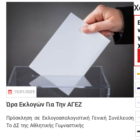
Χ
15/01/2025
Ώρα Εκλογών Για Την ΑΓΕΖ
Πρόσκληση σε Εκλογοαπολογιστική Γενική Συνέλευση
Το ΔΣ της Αθλητικής Γυμναστικής