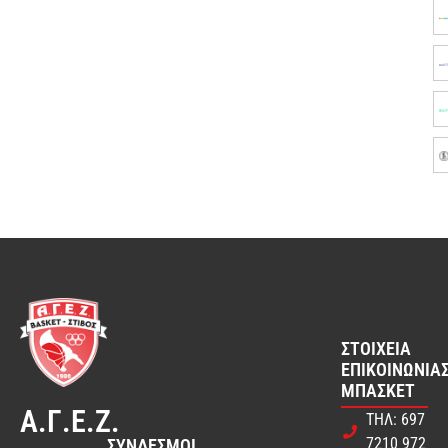
ΣΤΟΙΧΕΊΑ
ΕΠΙΚΟΙΝΩΝΊΑΣ
ΜΠΆΣΚΕΤ
Α.Γ.Ε.Ζ.
ΤΗΛ: 697
7210 972
ΣΎΝΔΕΣΜΟΙ