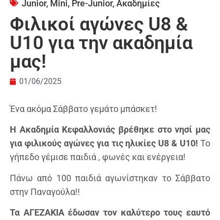
Junior
,
Mini
,
Pre-Junior
,
Ακαδημίες
Φιλικοί αγώνες U8 &
U10 για την ακαδημία
μας!
01/06/2025
Ένα ακόμα Σάββατο γεμάτο μπάσκετ!
Η Ακαδημία Κεφαλλονιάς βρέθηκε στο νησί μας
για φιλικούς αγώνες για τις ηλικίες U8 & U10!
Το
γήπεδο γέμισε παιδιά , φωνές και ενέργεια!
Πάνω από 100 παιδιά αγωνίστηκαν το Σάββατο
στην Παναγούλα!!
Τα ΑΓΕΖΑΚΙΑ έδωσαν τον καλύτερο τους εαυτό