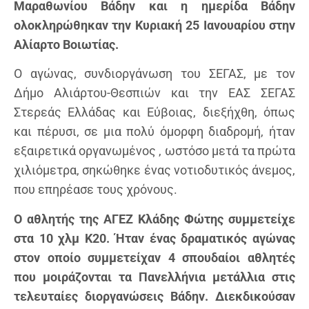
Μαραθωνίου Βάδην και η ημερίδα Βάδην
ολοκληρώθηκαν την Κυριακή 25 Ιανουαρίου στην
Αλίαρτο Βοιωτίας.
Ο αγώνας, συνδιοργάνωση του ΣΕΓΑΣ, με τον
Δήμο Αλιάρτου-Θεσπιών και την ΕΑΣ ΣΕΓΑΣ
Στερεάς Ελλάδας και Εύβοιας, διεξήχθη, όπως
και πέρυσι, σε μια πολύ όμορφη διαδρομή, ήταν
εξαιρετικά οργανωμένος , ωστόσο μετά τα πρώτα
χιλιόμετρα, σηκώθηκε ένας νοτιοδυτικός άνεμος,
που επηρέασε τους χρόνους.
Ο αθλητής της ΑΓΕΖ Κλάδης Φώτης συμμετείχε
στα 10 χλμ Κ20. Ήταν ένας δραματικός αγώνας
στον οποίο συμμετείχαν 4 σπουδαίοι αθλητές
που μοιράζονται τα Πανελλήνια μετάλλια στις
τελευταίες διοργανώσεις Βάδην. Διεκδικούσαν