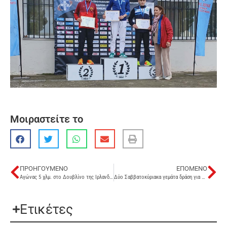
Μοιραστείτε το
ΠΡΟΗΓΟΎΜΕΝΟ
ΕΠΌΜΕΝΟ
Αγώνας 5 χλμ. στο Δουβλίνο της Ιρλανδίας
Δύο Σαββατοκύριακα γεμάτα δράση για την ομάδα Στίβου της ΑΓΕΖ!
Ετικέτες