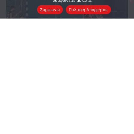
συμφωνείτε με αυτό.
Συμφωνώ
Πολιτική Απορρήτου