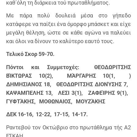
καθ΄όλη τη διάρκεια τού πρωταθλήματος.
Με πάρα πολύ δουλειά μέσα στο γήπεδο
κατάφερε να παίξει ένα όμορφο μπάσκετ και είχε
μεγάλη θέληση, ώστε σε κάθε αγώνα να παλεύει
και όλοι να δίνουν το καλύτερο εαυτό τους.
Τελικό Σκορ 59-70.
Πόντοι και Συμμετοχές: ΘΕΟΔΩΡΙΤΣΗΣ
ΒΊΚΤΩΡΑΣ 10(2), ΜΆΡΓΑΡΗΣ 10(1, )
ΔΗΜΗΣΙΑΝΟΣ 18, ΘΕΟΔΩΡΙΤΣΗΣ ΔΙΟΝΎΣΗΣ 7,
ΚΑΨΑΜΠΕΛΗΣ 13, ΛΕΣΙ 3(1), ΖΑΦΕΊΡΗΣ 9(1),
ΓΥΦΤΆΚΗΣ, ΜΟΘΩΝΑΙΟΣ, ΜΟΥΖΆΚΗΣ
ΔΕΚ 16-16, 12-22, 17-15, 14-17.
Ραντεβού τον Οκτώβριο στο πρωτάθλημα τής Α2
ΕΣΚΑΗ