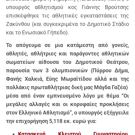
υπουργός αθλητισμού κος Γιάννης Βρούτσης
επισκέφθηκε τις αθλητικές εγκαταστάσεις της
Ζακύνθου (και συγκεκριμένα το Δημοτικό Στάδιο
και το Ενωσιακό Γήπεδο).
Το απόγευμα σε μια κατάμεστη από γονείς,
αθλητές, αθλήτριες και παράγοντες αθλητικών
σωματείων αίθουσα του Δημοτικού Θεάτρου,
παρουσία των 3 ολυμπιονικών (Πύρρου Δήμα,
Φανής Χαλκιά, Εύης Μωραϊτίδου αλλά και της
πολλάκις πρωταθλήτριας δική μας Μάγδα Γαζέα)
μέσα από έναν εμπνευσμένο λόγο με θέμα “Οι
μεγάλες αλλαγές και οι κορυφαίες προκλήσεις
στον Ελληνικό Αθλητισμό”, ο υπουργός εξήγγειλε
την επιχορήγηση 5,118 εκ. ευρώ για:
Κατασκευή Κλειστού Γυμναστηρίου,