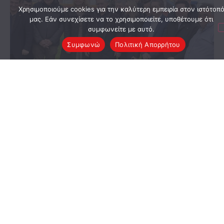
Χρησιμοποιούμε cookies για την καλύτερη εμπειρία στον ιστότοπ
μας. Εάν συνεχίσετε να το χρησιμοποιείτε, υποθέτουμε ότι
συμφωνείτε με αυτό.
Συμφωνώ
Πολιτική Απορρήτου