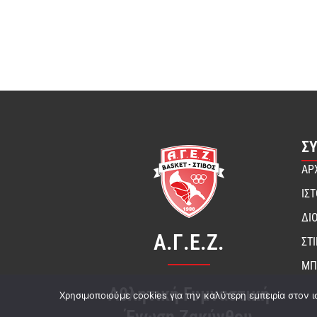
Σ
ΑΡ
ΙΣ
ΔΙ
Α.Γ.Ε.Ζ.
ΣΤ
ΜΠ
Αθλητική Γυμναστική
Χρησιμοποιούμε cookies για την καλύτερη εμπειρία στον ι