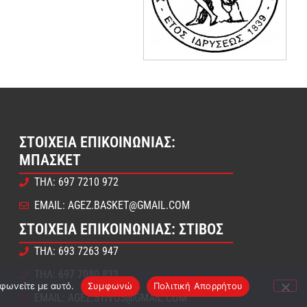
ΣΤΟΙΧΕΊΑ ΕΠΙΚΟΙΝΩΝΊΑΣ:
ΜΠΆΣΚΕΤ
ΤΗΛ: 697 7210 972
EMAIL: AGEZ.BASKET@GMAIL.COM
ΣΤΟΙΧΕΊΑ ΕΠΙΚΟΙΝΩΝΊΑΣ: ΣΤΊΒΟΣ
ΤΗΛ: 693 7263 947
ΤΗΛ: 697 7080 833
μφωνείτε με αυτό.
Συμφωνώ
Πολιτική Απορρήτου
EMAIL: AGEZ.STIVOS@GMAIL.COM