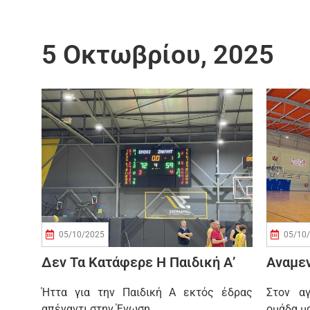
5 Οκτωβρίου, 2025
05/10/2025
05/10
Δεν Τα Κατάφερε Η Παιδική Α’
Αναμεν
Ήττα για την Παιδική Α εκτός έδρας
Στον α
απέναντι στην Ένωση
ομάδα μ