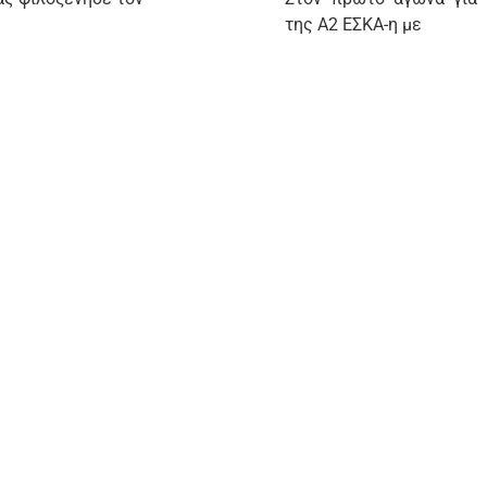
της Α2 ΕΣΚΑ-η με