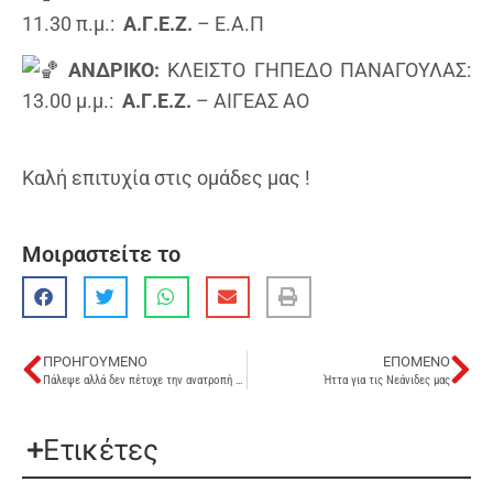
11.30 π.μ.:
Α.Γ.Ε.Ζ.
– Ε.Α.Π
ΑΝΔΡΙΚΟ:
ΚΛΕΙΣΤΟ ΓΗΠΕΔΟ ΠΑΝΑΓΟΥΛΑΣ:
13.00 μ.μ.:
Α.Γ.Ε.Ζ.
– ΑΙΓΕΑΣ ΑΟ
Καλή επιτυχία στις ομάδες μας !
Μοιραστείτε το
ΠΡΟΗΓΟΎΜΕΝΟ
ΕΠΌΜΕΝΟ
Πάλεψε αλλά δεν πέτυχε την ανατροπή η παιδική β’
Ήττα για τις Νεάνιδες μας
Ετικέτες