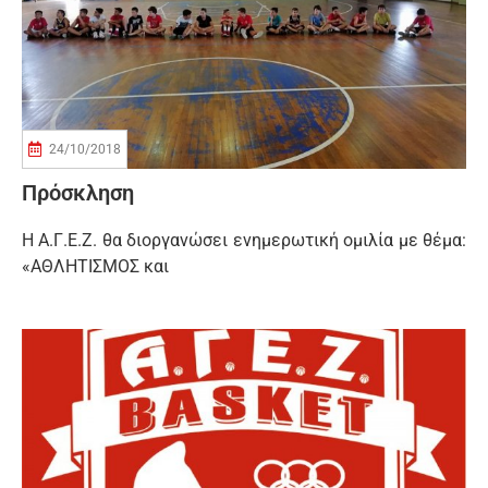
24/10/2018
Πρόσκληση
Η Α.Γ.Ε.Ζ. θα διοργανώσει ενημερωτική ομιλία με θέμα:
«ΑΘΛΗΤΙΣΜΟΣ και