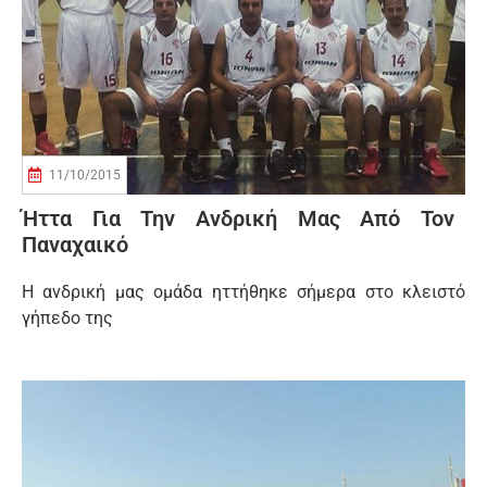
11/10/2015
Ήττα Για Την Ανδρική Μας Από Τον
Παναχαικό
Η ανδρική μας ομάδα ηττήθηκε σήμερα στο κλειστό
γήπεδο της