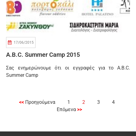
17/06/2015
A.B.C. Summer Camp 2015
Σας ενημερώνουμε ότι οι εγγραφές για τo A.B.C.
Summer Camp
<<
Προηγούμενα
1
2
3
4
Επόμενα
>>