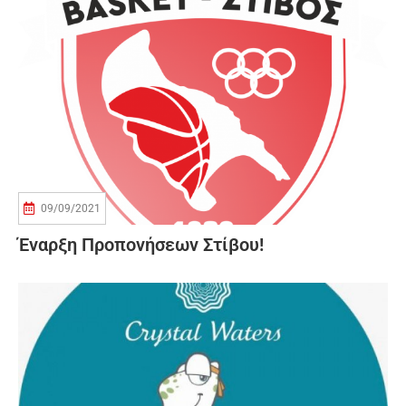
09/09/2021
Έναρξη Προπονήσεων Στίβου!