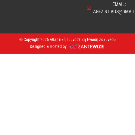
EMAIL:
AGEZ.STIVOS@GMAI
© Copyright 2026 Αθλητική Γυμναστική Ένωση Ζακύνθου
Designed & Hosted by