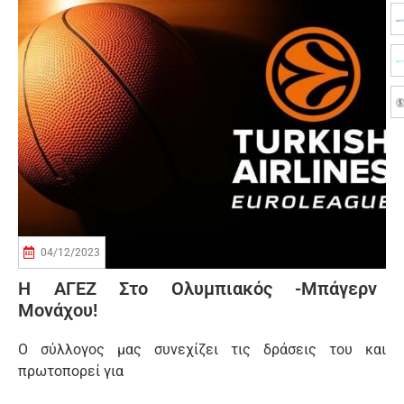
04/12/2023
Η ΑΓΕΖ Στο Ολυμπιακός -Μπάγερν
Μονάχου!
Ο σύλλογος μας συνεχίζει τις δράσεις του και
πρωτοπορεί για