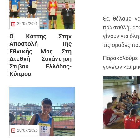
Θα θέλαμε ν
22/07/2026
πρωταθλήματο
Ο Κόττης Στην
γίνουν για όλ
Αποστολή Της
τις ομάδες πο
Εθνικής Μας Στη
Παρακαλούμε
Διεθνή Συνάντηση
Στίβου Ελλάδας-
γονέων και μι
Κύπρου
20/07/2026