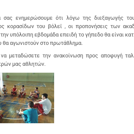
α σας ενημερώσουμε ότι λόγω της διεξαγωγής του
ς κορασίδων του βόλεϊ , οι προπονήσεις των ακα
η την υπόλοιπη εβδομάδα επειδή το γήπεδο θα είναι κα
υ θα αγωνιστούν στο πρωτάθλημα.
 να μεταδώσετε την ανακοίνωση προς αποφυγή ταλ
κρών μας αθλητών.