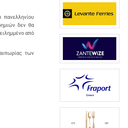
 πανελληνίου
δημιών δεν θα
τειλημμένο από
αιπωρίας των