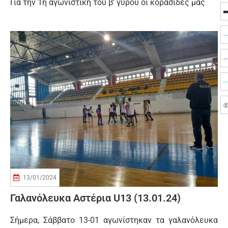
Για την 1η αγωνιστική του β’ γύρου οι κορασίδες μας
13/01/2024
Γαλανόλευκα Αστέρια U13 (13.01.24)
Σήμερα, Σάββατο 13-01 αγωνίστηκαν τα γαλανόλευκα