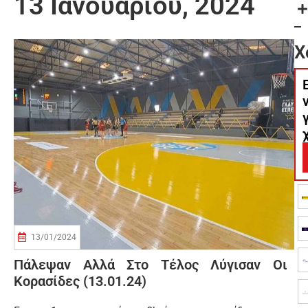
13 Ιανουαρίου, 2024
Χ
13/01/2024
Πάλεψαν Αλλά Στο Τέλος Λύγισαν Οι
Κορασίδες (13.01.24)