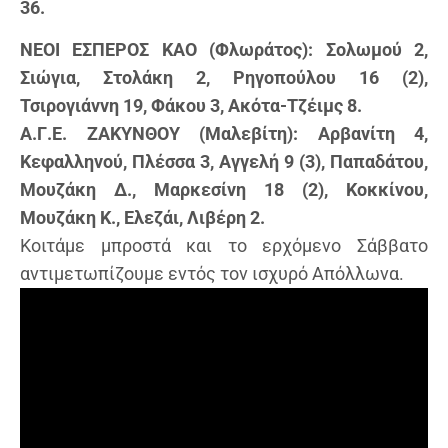
36.
NEOI ΕΣΠΕΡΟΣ ΚΑΟ (Φλωράτος): Σολωμού 2,
Σιώγια, Στολάκη 2, Ρηγοπούλου 16 (2),
Τσιρογιάννη 19, Φάκου 3, Ακότα-Τζέιμς 8.
Α.Γ.Ε. ΖΑΚΥΝΘΟΥ (Μαλεβίτη): Αρβανίτη 4,
Κεφαλληνού, Πλέσσα 3, Αγγελή 9 (3), Παπαδάτου,
Μουζάκη Δ., Μαρκεσίνη 18 (2), Κοκκίνου,
Μουζάκη Κ., Ελεζάι, Λιβέρη 2.
Κοιτάμε μπροστά και το ερχόμενο Σάββατο
αντιμετωπίζουμε εντός τον ισχυρό Απόλλωνα.