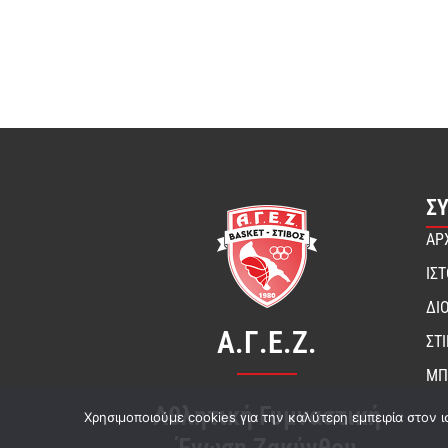
Σ
ΑΡ
ΙΣ
ΔΙ
Α.Γ.Ε.Ζ.
ΣΤ
ΜΠ
Αθλητική Γυμναστική
Χρησιμοποιούμε cookies για την καλύτερη εμπειρία στον ι