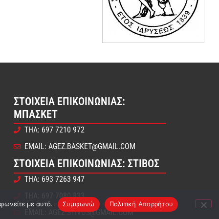
ΣΤΟΙΧΕΊΑ ΕΠΙΚΟΙΝΩΝΊΑΣ:
ΜΠΆΣΚΕΤ
ΤΗΛ: 697 7210 972
EMAIL: AGEZ.BASKET@GMAIL.COM
ΣΤΟΙΧΕΊΑ ΕΠΙΚΟΙΝΩΝΊΑΣ: ΣΤΊΒΟΣ
ΤΗΛ: 693 7263 947
ΤΗΛ: 697 7080 833
μφωνείτε με αυτό.
Συμφωνώ
Πολιτική Απορρήτου
EMAIL: AGEZ.STIVOS@GMAIL.COM