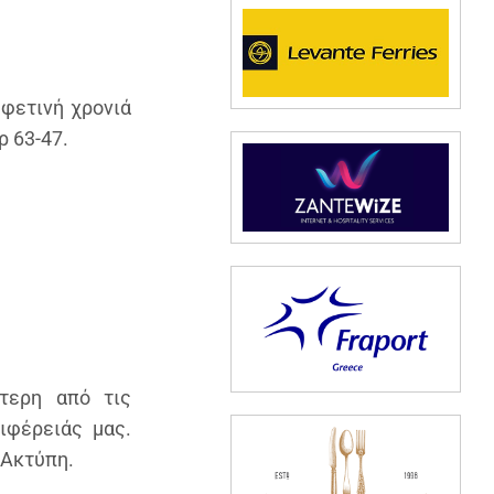
 φετινή χρονιά
ρ 63-47.
τερη από τις
ιφέρειάς μας.
 Ακτύπη.