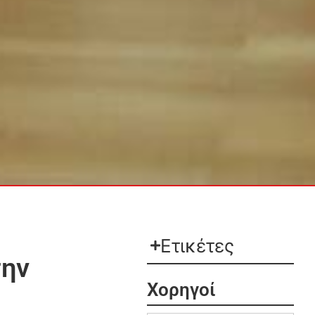
Ετικέτες
την
Χορηγοί