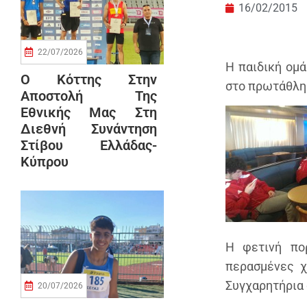
16/02/2015
22/07/2026
Η παιδική ομά
Ο Κόττης Στην
στο πρωτάθλημ
Αποστολή Της
Εθνικής Μας Στη
Διεθνή Συνάντηση
Στίβου Ελλάδας-
Κύπρου
Η φετινή πο
περασμένες χ
Συγχαρητήρια 
20/07/2026