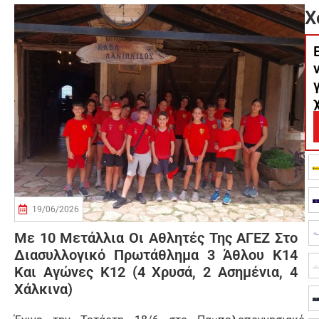
Χ
19/06/2026
Με 10 Μετάλλια Οι Αθλητές Της ΑΓΕΖ Στο
Διασυλλογικό Πρωτάθλημα 3 Άθλου Κ14
Και Αγώνες Κ12 (4 Χρυσά, 2 Ασημένια, 4
Χάλκινα)