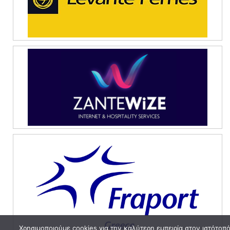
Χρησιμοποιούμε cookies για την καλύτερη εμπειρία στον ιστότοπ