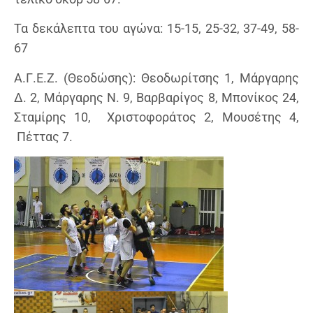
Τα δεκάλεπτα του αγώνα: 15-15, 25-32, 37-49, 58-
67
Α.Γ.Ε.Ζ. (Θεοδώσης): Θεοδωρίτσης 1, Μάργαρης
Δ. 2, Μάργαρης Ν. 9, Βαρβαρίγος 8, Μπονίκος 24,
Σταμίρης 10, Χριστοφοράτος 2, Μουσέτης 4,
Πέττας 7.