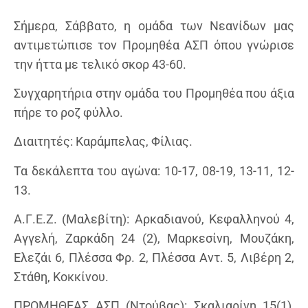
Σήμερα, Σάββατο, η ομάδα των Νεανίδων μας
αντιμετώπισε τον Προμηθέα ΑΣΠ όπου γνώρισε
την ήττα με τελικό σκορ 43-60.
Συγχαρητήρια στην ομάδα του Προμηθέα που άξια
πήρε το ροζ φύλλο.
Διαιτητές: Καράμπελας, Φίλιας.
Τα δεκάλεπτα του αγώνα: 10-17, 08-19, 13-11, 12-
13.
Α.Γ.Ε.Ζ. (Μαλεβίτη): Αρκαδιανού, Κεφαλληνού 4,
Αγγελή, Ζαρκάδη 24 (2), Μαρκεσίνη, Μουζάκη,
Ελεζάι 6, Πλέσσα Φρ. 2, Πλέσσα Αντ. 5, Λιβέρη 2,
Στάθη, Κοκκίνου.
ΠΡΟΜΗΘΕΑΣ ΑΣΠ (Nτούβας): Σκαλιαρίνη 15(1),