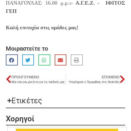
ΠΑΝΑΓΟΥΛΑΣ: 16.00 μ.μ.
:- Α.Γ.Ε.Ζ. -  ΙΦΙΤΟΣ 
ΓΕΠ 

Καλή επιτυχία στις ομάδες μας!
Μοιραστείτε το
ΠΡΟΗΓΟΎΜΕΝΟ
ΕΠΌΜΕΝΟ
Μία νίκη και μία ήττα για τις παιδικές μας
Υπερίσχυσε ο Προμηθέας στις Νεάνιδες
Ετικέτες
Χορηγοί