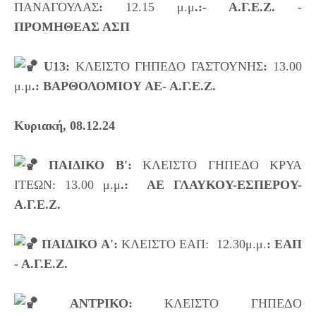
ΠΑΝΑΓΟΥΛΑΣ
:
 12.15 μ.μ
.:- Α.Γ.Ε.Ζ.
 - 
ΠΡΟΜΗΘΕΑΣ ΑΣΠ 
 U13: 
ΚΛΕΙΣΤΟ ΓΗΠΕΔΟ ΓΑΣΤΟΥΝΗΣ
: 
13.00 
μ.μ
.: ΒΑΡΘΟΛΟΜΙΟΥ ΑΕ- Α.Γ.Ε.Ζ.
Κυριακή, 08.12.24   
 ΠΑΙΔΙΚΟ Β':
 ΚΛΕΙΣΤΟ ΓΗΠΕΔΟ ΚΡΥΑ 
ΙΤΕΩΝ: 13.00 μ.μ
.:  ΑΕ ΓΛΑΥΚΟΥ-ΕΣΠΕΡΟΥ- 
Α.Γ.Ε.Ζ. 

 ΠΑΙΔΙΚΟ Α': 
ΚΛΕΙΣΤΟ ΕΑΠ:  12.30μ.μ.
: ΕΑΠ 
- Α.Γ.Ε.Ζ.  

 ΑΝΤΡΙΚΟ: 
ΚΛΕΙΣΤΟ ΓΗΠΕΔΟ 