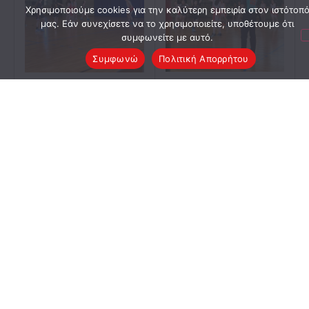
Χρησιμοποιούμε cookies για την καλύτερη εμπειρία στον ιστότοπ
μας. Εάν συνεχίσετε να το χρησιμοποιείτε, υποθέτουμε ότι
συμφωνείτε με αυτό.
Συμφωνώ
Πολιτική Απορρήτου