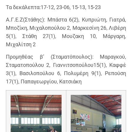
Τα δεκάλεπτα:17-12, 23-06, 15-13, 15-23
Α.Γ.Ε.Ζ(Στάθης): Μπάστα 6(2), Κυπριώτη, Γιατρά,
Μποζίκη, Μιχαλοπούλου 2, Μαρκεσίνη 26, Λιβέρη
5(1), Στάθη 27(1), Μουζακη 10, Μάργαρη,
Μιχαλίτση 2
Προμηθέας β’ (Σταματόπουλος): Μαραγκού,
Σταματοπούλου 2, Γιαννιτσοπούλου15(1), Καφφέ
3(1), Βασιλοπούλου 6, Πολυμέρη 9(1), Ρεπούση
17(1), Παπαγεωργίου, Κατσιάκη