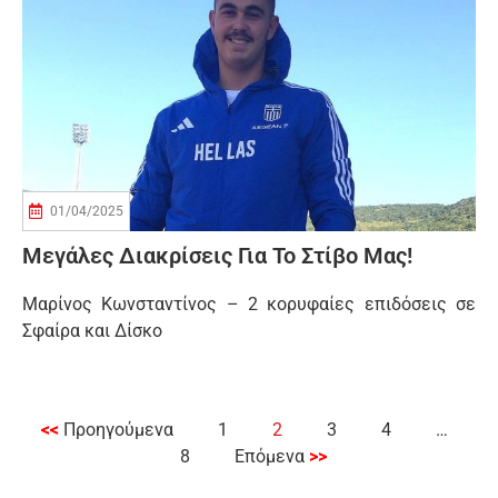
01/04/2025
Μεγάλες Διακρίσεις Για Το Στίβο Μας!
Μαρίνος Κωνσταντίνος – 2 κορυφαίες επιδόσεις σε
Σφαίρα και Δίσκο
<<
Προηγούμενα
1
2
3
4
…
8
Επόμενα
>>