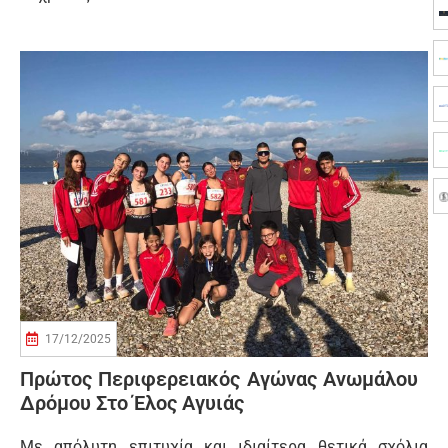
17/12/2025
Πρώτος Περιφερειακός Αγώνας Ανωμάλου
Δρόμου Στο Έλος Αγυιάς
Με απόλυτη επιτυχία και ιδιαίτερα θετικά σχόλια