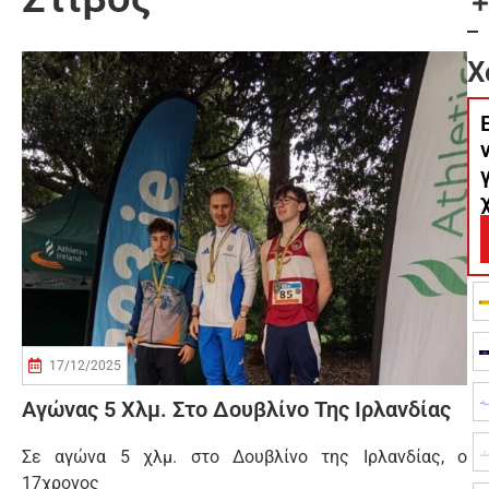
Χ
17/12/2025
Αγώνας 5 Χλμ. Στο Δουβλίνο Της Ιρλανδίας
Σε αγώνα 5 χλμ. στο Δουβλίνο της Ιρλανδίας, ο
17χρονος