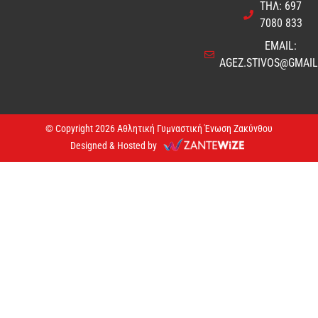
ΤΗΛ: 697
7080 833
EMAIL:
AGEZ.STIVOS@GMAI
© Copyright 2026 Αθλητική Γυμναστική Ένωση Ζακύνθου
Designed & Hosted by