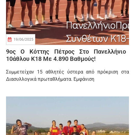
19/06/2025
9ος Ο Κόττης Πέτρος Στο Πανελλήνιο
10άθλου Κ18 Με 4.890 Βαθμούς!
Συμμετείχαν 15 αθλητές ύστερα από πρόκριση στα
Διασυλλογικά πρωταθλήματα. Εμφάνιση