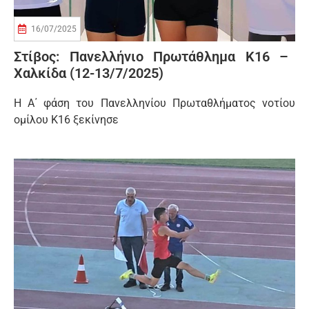
16/07/2025
Στίβος: Πανελλήνιο Πρωτάθλημα Κ16 –
Χαλκίδα (12-13/7/2025)
Η Α΄ φάση του Πανελληνίου Πρωταθλήματος νοτίου
ομίλου Κ16 ξεκίνησε