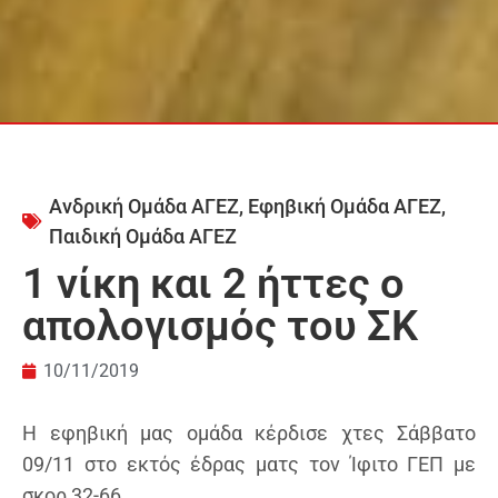
Ανδρική Ομάδα ΑΓΕΖ
,
Εφηβική Ομάδα ΑΓΕΖ
,
Παιδική Ομάδα ΑΓΕΖ
1 νίκη και 2 ήττες ο
απολογισμός του ΣΚ
10/11/2019
Η εφηβική μας ομάδα κέρδισε χτες Σάββατο
09/11 στο εκτός έδρας ματς τον Ίφιτο ΓΕΠ με
σκορ 32-66.