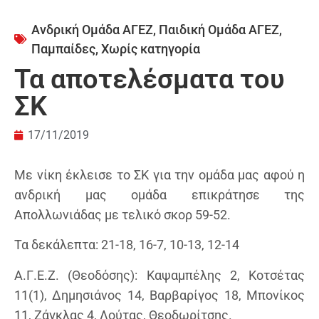
Ανδρική Ομάδα ΑΓΕΖ
,
Παιδική Ομάδα ΑΓΕΖ
,
Παμπαίδες
,
Χωρίς κατηγορία
Τα αποτελέσματα του
ΣΚ
17/11/2019
Με νίκη έκλεισε το ΣΚ για την ομάδα μας αφού η
ανδρική μας ομάδα επικράτησε της
Απολλωνιάδας με τελικό σκορ 59-52.
Τα δεκάλεπτα: 21-18, 16-7, 10-13, 12-14
Α.Γ.Ε.Ζ. (Θεοδόσης): Καψαμπέλης 2, Κοτσέτας
11(1), Δημησιάνος 14, Βαρβαρίγος 18, Μπονίκος
11, Ζάγκλας 4, Λούτας, Θεοδωρίτσης.