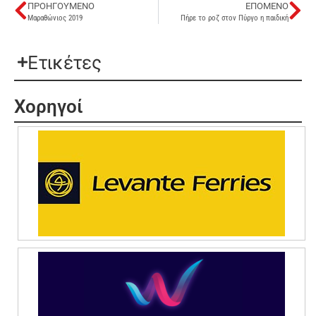
ΠΡΟΗΓΟΎΜΕΝΟ
ΕΠΌΜΕΝΟ
Μαραθώνιος 2019
Πήρε το ροζ στον Πύργο η παιδική
Ετικέτες
Χορηγοί