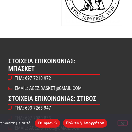
ΣΤΟΙΧΕΊΑ ΕΠΙΚΟΙΝΩΝΊΑΣ:
ΜΠΆΣΚΕΤ
ΤΗΛ: 697 7210 972
EMAIL: AGEZ.BASKET@GMAIL.COM
ΣΤΟΙΧΕΊΑ ΕΠΙΚΟΙΝΩΝΊΑΣ: ΣΤΊΒΟΣ
ΤΗΛ: 693 7263 947
ΤΗΛ: 697 7080 833
μφωνείτε με αυτό.
Συμφωνώ
Πολιτική Απορρήτου
EMAIL: AGEZ.STIVOS@GMAIL.COM