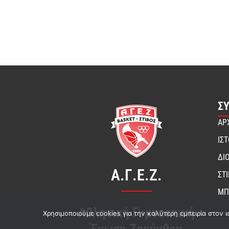
Σ
ΑΡ
ΙΣ
ΔΙ
Α.Γ.Ε.Ζ.
ΣΤ
ΜΠ
Αθλητική Γυμναστική
Χρησιμοποιούμε cookies για την καλύτερη εμπειρία στον ι