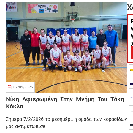
Χ
07/02/2026
Νίκη Αφιερωμένη Στην Μνήμη Του Τάκη
Κόκλα
Σήμερα 7/2/2026 το μεσημέρι, η ομάδα των κορασίδων
μας αντιμετώπισε