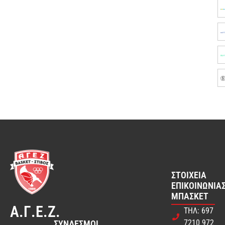
ΣΤΟΙΧΕΊΑ
ΕΠΙΚΟΙΝΩΝΊΑΣ
ΜΠΆΣΚΕΤ
Α.Γ.Ε.Ζ.
ΤΗΛ: 697
7210 972
ΣΎΝΔΕΣΜΟΙ