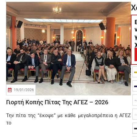
Χ
19/01/2026
Γιορτή Κοπής Πίτας Της ΑΓΕΖ – 2026
Την πίτα της “έκοψε” με κάθε μεγαλοπρέπεια η ΑΓΕΖ
το