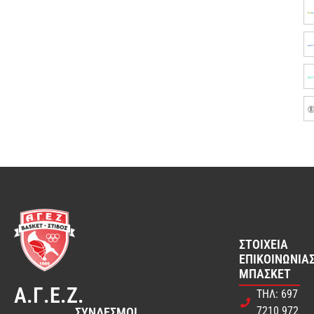
ΣΤΟΙΧΕΊΑ
ΕΠΙΚΟΙΝΩΝΊΑΣ
ΜΠΆΣΚΕΤ
Α.Γ.Ε.Ζ.
ΤΗΛ: 697
7210 972
ΣΎΝΔΕΣΜΟΙ