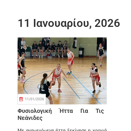
11 Ιανουαρίου, 2026
11/01/2026
Φυσιολογική Ήττα Για Τις
Νεάνιδες
Με αναμενόμενη ήττα ξεκίνησε η χρονιά