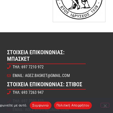
ΣΤΟΙΧΕΊΑ ΕΠΙΚΟΙΝΩΝΊΑΣ:
ΜΠΆΣΚΕΤ
ΤΗΛ: 697 7210 972
EMAIL: AGEZ.BASKET@GMAIL.COM
ΣΤΟΙΧΕΊΑ ΕΠΙΚΟΙΝΩΝΊΑΣ: ΣΤΊΒΟΣ
ΤΗΛ: 693 7263 947
ΤΗΛ: 697 7080 833
μφωνείτε με αυτό.
Συμφωνώ
Πολιτική Απορρήτου
EMAIL: AGEZ.STIVOS@GMAIL.COM