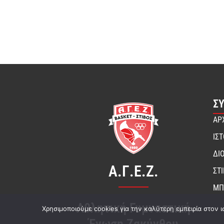
Σ
ΑΡ
ΙΣ
ΔΙ
Α.Γ.Ε.Ζ.
ΣΤ
ΜΠ
Αθλητική Γυμναστική
Χρησιμοποιούμε cookies για την καλύτερη εμπειρία στον ι