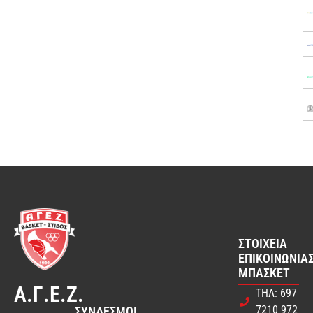
ΣΤΟΙΧΕΊΑ
ΕΠΙΚΟΙΝΩΝΊΑΣ
ΜΠΆΣΚΕΤ
Α.Γ.Ε.Ζ.
ΤΗΛ: 697
7210 972
ΣΎΝΔΕΣΜΟΙ