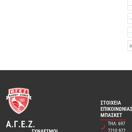
ΣΤΟΙΧΕΊΑ
ΕΠΙΚΟΙΝΩΝΊΑΣ
ΜΠΆΣΚΕΤ
Α.Γ.Ε.Ζ.
ΤΗΛ: 697
7210 972
ΣΎΝΔΕΣΜΟΙ