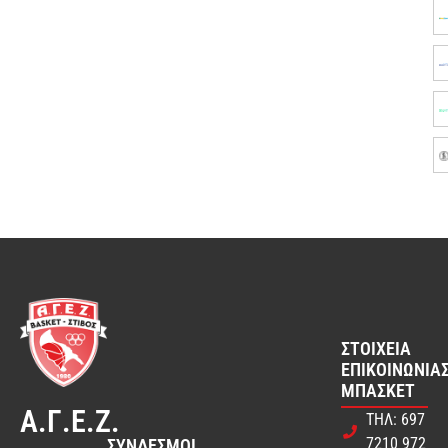
ΣΤΟΙΧΕΊΑ
ΕΠΙΚΟΙΝΩΝΊΑΣ
ΜΠΆΣΚΕΤ
Α.Γ.Ε.Ζ.
ΤΗΛ: 697
7210 972
ΣΎΝΔΕΣΜΟΙ